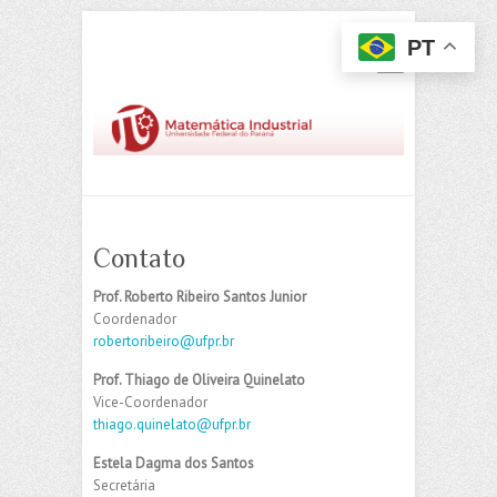
PT
Contato
Prof. Roberto Ribeiro Santos Junior
Coordenador
robertoribeiro@ufpr.br
Prof. Thiago de Oliveira Quinelato
Vice-Coordenador
thiago.quinelato@ufpr.br
Estela Dagma dos Santos
Secretária